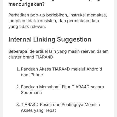
mencurigakan?
Perhatikan pop-up berlebihan, instruksi memaksa,
tampilan tidak konsisten, dan permintaan data
yang tidak relevan.
Internal Linking Suggestion
Beberapa ide artikel lain yang masih relevan dalam
cluster brand TIARA4D:
Panduan Akses TIARA4D melalui Android
dan iPhone
Panduan Memahami Fitur TIARA4D secara
Sederhana
TIARA4D Resmi dan Pentingnya Memilih
Akses yang Tepat