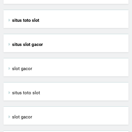
situs toto slot
situs slot gacor
slot gacor
situs toto slot
slot gacor