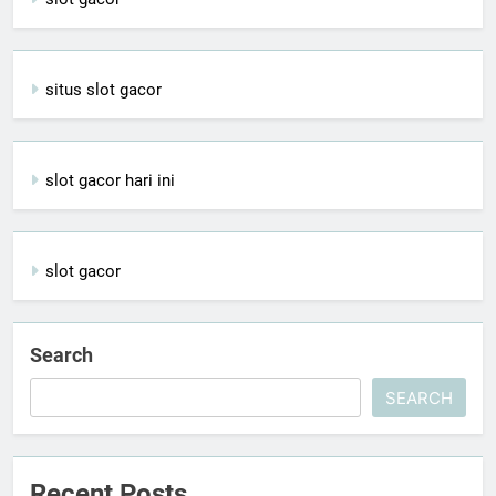
situs slot gacor
slot gacor hari ini
slot gacor
Search
SEARCH
Recent Posts