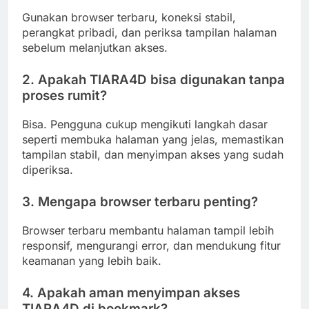
Gunakan browser terbaru, koneksi stabil,
perangkat pribadi, dan periksa tampilan halaman
sebelum melanjutkan akses.
2. Apakah TIARA4D bisa digunakan tanpa
proses rumit?
Bisa. Pengguna cukup mengikuti langkah dasar
seperti membuka halaman yang jelas, memastikan
tampilan stabil, dan menyimpan akses yang sudah
diperiksa.
3. Mengapa browser terbaru penting?
Browser terbaru membantu halaman tampil lebih
responsif, mengurangi error, dan mendukung fitur
keamanan yang lebih baik.
4. Apakah aman menyimpan akses
TIARA4D di bookmark?