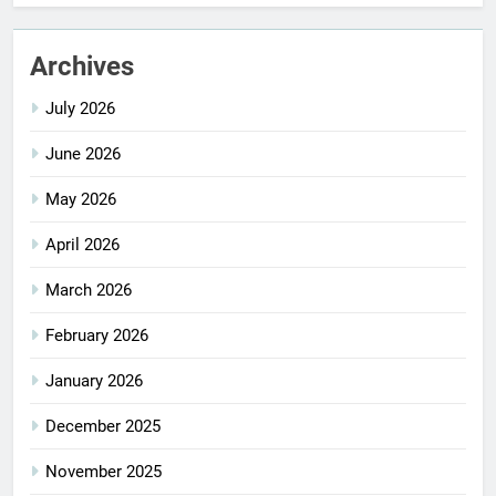
Archives
July 2026
June 2026
May 2026
April 2026
March 2026
February 2026
January 2026
December 2025
November 2025