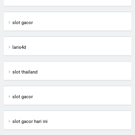
slot gacor
laris4d
slot thailand
slot gacor
slot gacor hari ini