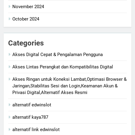
November 2024
October 2024
Categories
Akses Digital Cepat & Pengalaman Pengguna
Akses Lintas Perangkat dan Kompatibilitas Digital
Akses Ringan untuk Koneksi Lambat,Optimasi Browser &
Jaringan,Stabilitas Sesi dan Login,Keamanan Akun &
Privasi Digital,Alternatif Akses Resmi
alternatif edwinslot
alternatif kaya787
alternatif link edwinslot