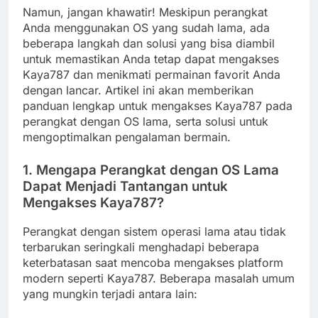
Namun, jangan khawatir! Meskipun perangkat
Anda menggunakan OS yang sudah lama, ada
beberapa langkah dan solusi yang bisa diambil
untuk memastikan Anda tetap dapat mengakses
Kaya787 dan menikmati permainan favorit Anda
dengan lancar. Artikel ini akan memberikan
panduan lengkap untuk mengakses Kaya787 pada
perangkat dengan OS lama, serta solusi untuk
mengoptimalkan pengalaman bermain.
1.
Mengapa Perangkat dengan OS Lama
Dapat Menjadi Tantangan untuk
Mengakses Kaya787?
Perangkat dengan sistem operasi lama atau tidak
terbarukan seringkali menghadapi beberapa
keterbatasan saat mencoba mengakses platform
modern seperti Kaya787. Beberapa masalah umum
yang mungkin terjadi antara lain: