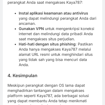
perangkat Anda saat mengakses Kaya787:
Instal aplikasi keamanan atau antivirus
yang dapat melindungi perangkat Anda dari
ancaman.
Gunakan VPN
untuk mengenkripsi koneksi
internet dan melindungi data pribadi Anda
saat mengakses situs perjudian.
Hati-hati dengan situs phishing
: Pastikan
Anda hanya mengakses Kaya787 melalui
alamat URL resmi untuk menghindari situs
yang tidak sah yang bisa mencuri data
Anda.
4.
Kesimpulan
Meskipun perangkat dengan OS lama dapat
menghadirkan tantangan dalam mengakses
platform seperti Kaya787, ada berbagai solusi
yang dapat membantu Anda tetap menikmati