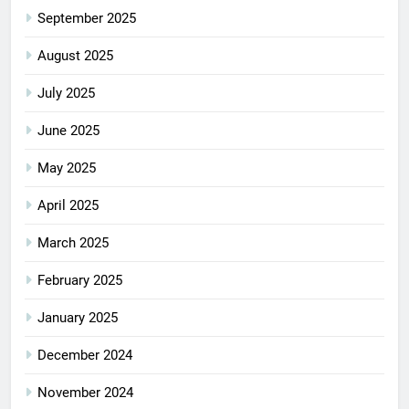
September 2025
August 2025
July 2025
June 2025
May 2025
April 2025
March 2025
February 2025
January 2025
December 2024
November 2024