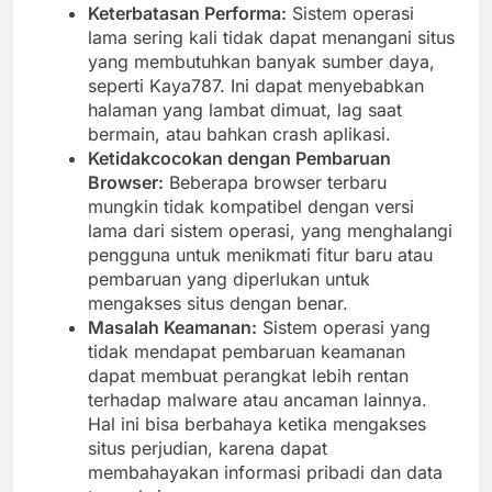
Keterbatasan Performa:
Sistem operasi
lama sering kali tidak dapat menangani situs
yang membutuhkan banyak sumber daya,
seperti Kaya787. Ini dapat menyebabkan
halaman yang lambat dimuat, lag saat
bermain, atau bahkan crash aplikasi.
Ketidakcocokan dengan Pembaruan
Browser:
Beberapa browser terbaru
mungkin tidak kompatibel dengan versi
lama dari sistem operasi, yang menghalangi
pengguna untuk menikmati fitur baru atau
pembaruan yang diperlukan untuk
mengakses situs dengan benar.
Masalah Keamanan:
Sistem operasi yang
tidak mendapat pembaruan keamanan
dapat membuat perangkat lebih rentan
terhadap malware atau ancaman lainnya.
Hal ini bisa berbahaya ketika mengakses
situs perjudian, karena dapat
membahayakan informasi pribadi dan data