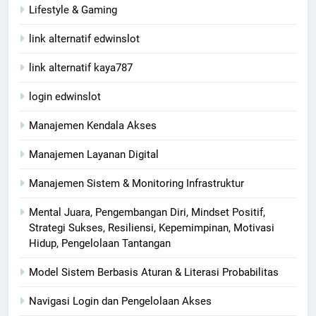
Lifestyle & Gaming
link alternatif edwinslot
link alternatif kaya787
login edwinslot
Manajemen Kendala Akses
Manajemen Layanan Digital
Manajemen Sistem & Monitoring Infrastruktur
Mental Juara, Pengembangan Diri, Mindset Positif,
Strategi Sukses, Resiliensi, Kepemimpinan, Motivasi
Hidup, Pengelolaan Tantangan
Model Sistem Berbasis Aturan & Literasi Probabilitas
Navigasi Login dan Pengelolaan Akses