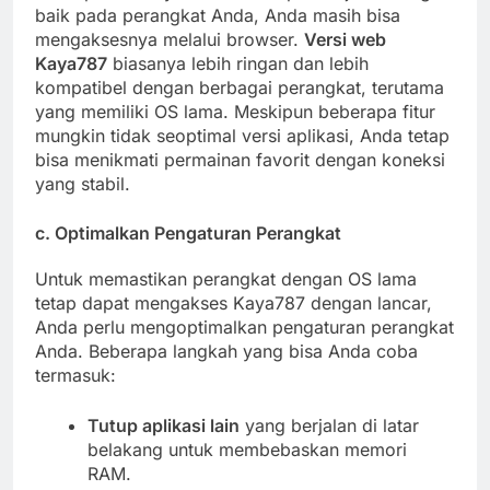
baik pada perangkat Anda, Anda masih bisa
mengaksesnya melalui browser.
Versi web
Kaya787
biasanya lebih ringan dan lebih
kompatibel dengan berbagai perangkat, terutama
yang memiliki OS lama. Meskipun beberapa fitur
mungkin tidak seoptimal versi aplikasi, Anda tetap
bisa menikmati permainan favorit dengan koneksi
yang stabil.
c.
Optimalkan Pengaturan Perangkat
Untuk memastikan perangkat dengan OS lama
tetap dapat mengakses Kaya787 dengan lancar,
Anda perlu mengoptimalkan pengaturan perangkat
Anda. Beberapa langkah yang bisa Anda coba
termasuk:
Tutup aplikasi lain
yang berjalan di latar
belakang untuk membebaskan memori
RAM.