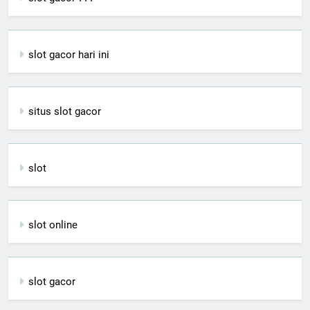
slot gacor hari ini
situs slot gacor
slot
slot online
slot gacor