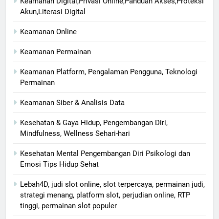
Keamanan Digital,Privasi Online,Panduan Akses,Proteksi
Akun,Literasi Digital
Keamanan Online
Keamanan Permainan
Keamanan Platform, Pengalaman Pengguna, Teknologi
Permainan
Keamanan Siber & Analisis Data
Kesehatan & Gaya Hidup, Pengembangan Diri,
Mindfulness, Wellness Sehari-hari
Kesehatan Mental Pengembangan Diri Psikologi dan
Emosi Tips Hidup Sehat
Lebah4D, judi slot online, slot terpercaya, permainan judi,
strategi menang, platform slot, perjudian online, RTP
tinggi, permainan slot populer