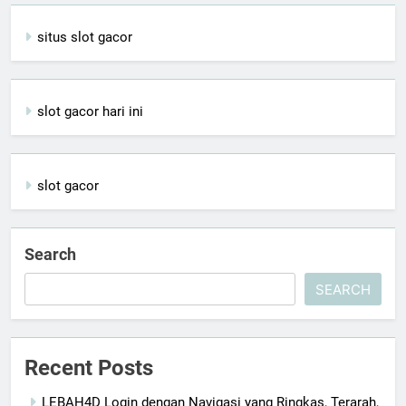
situs slot gacor
slot gacor hari ini
slot gacor
Search
SEARCH
Recent Posts
LEBAH4D Login dengan Navigasi yang Ringkas, Terarah,