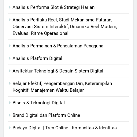
Analisis Performa Slot & Strategi Harian
Analisis Perilaku Reel, Studi Mekanisme Putaran,
Observasi Sistem Interaktif, Dinamika Reel Modern,
Evaluasi Ritme Operasional
Analisis Permainan & Pengalaman Pengguna
Analisis Platform Digital
Arsitektur Teknologi & Desain Sistem Digital
Belajar Efektif, Pengembangan Diri, Keterampilan
Kognitif, Manajemen Waktu Belajar
Bisnis & Teknologi Digital
Brand Digital dan Platform Online
Budaya Digital | Tren Online | Komunitas & Identitas