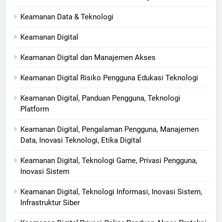
Keamanan Data & Teknologi
Keamanan Digital
Keamanan Digital dan Manajemen Akses
Keamanan Digital Risiko Pengguna Edukasi Teknologi
Keamanan Digital, Panduan Pengguna, Teknologi
Platform
Keamanan Digital, Pengalaman Pengguna, Manajemen
Data, Inovasi Teknologi, Etika Digital
Keamanan Digital, Teknologi Game, Privasi Pengguna,
Inovasi Sistem
Keamanan Digital, Teknologi Informasi, Inovasi Sistem,
Infrastruktur Siber