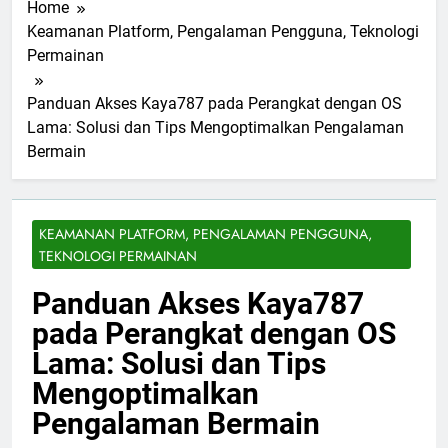
Home
Keamanan Platform, Pengalaman Pengguna, Teknologi
Permainan
Panduan Akses Kaya787 pada Perangkat dengan OS
Lama: Solusi dan Tips Mengoptimalkan Pengalaman
Bermain
KEAMANAN PLATFORM, PENGALAMAN PENGGUNA,
TEKNOLOGI PERMAINAN
Panduan Akses Kaya787
pada Perangkat dengan OS
Lama: Solusi dan Tips
Mengoptimalkan
Pengalaman Bermain