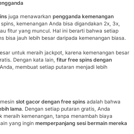
Pengganda
pins
juga menawarkan
pengganda kemenangan
e spins, kemenangan Anda bisa digandakan 2x, 3x,
u fitur yang muncul. Hal ini berarti bahwa setiap
s bisa jauh lebih besar daripada kemenangan biasa.
esar untuk meraih jackpot, karena kemenangan besar
atis. Dengan kata lain,
fitur free spins dengan
Anda, membuat setiap putaran menjadi lebih
i mesin
slot gacor dengan free spins
adalah bahwa
ebih lama
. Dengan setiap putaran gratis, Anda
uk meraih kemenangan, tanpa menambah biaya
ain yang ingin
memperpanjang sesi bermain mereka