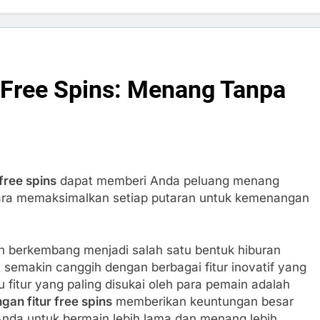
r Free Spins: Menang Tanpa
free spins
dapat memberi Anda peluang menang
i cara memaksimalkan setiap putaran untuk kemenangan
h berkembang menjadi salah satu bentuk hiburan
ot semakin canggih dengan berbagai fitur inovatif yang
u fitur yang paling disukai oleh para pemain adalah
gan fitur free spins
memberikan keuntungan besar
Anda untuk bermain lebih lama dan menang lebih