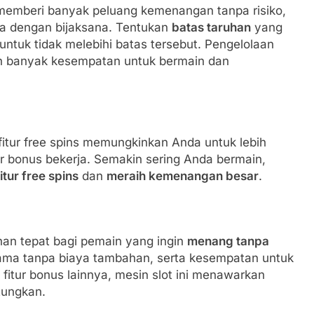
emberi banyak peluang kemenangan tanpa risiko,
da dengan bijaksana. Tentukan
batas taruhan
yang
ntuk tidak melebihi batas tersebut. Pengelolaan
h banyak kesempatan untuk bermain dan
fitur free spins memungkinkan Anda untuk lebih
r bonus bekerja. Semakin sering Anda bermain,
fitur free spins
dan
meraih kemenangan besar
.
han tepat bagi pemain yang ingin
menang tanpa
lama tanpa biaya tambahan, serta kesempatan untuk
itur bonus lainnya, mesin slot ini menawarkan
tungkan.