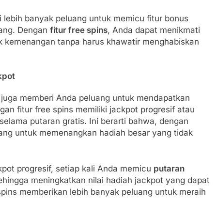
ti lebih banyak peluang untuk memicu fitur bonus
nang. Dengan
fitur free spins
, Anda dapat menikmati
yak kemenangan tanpa harus khawatir menghabiskan
kpot
juga memberi Anda peluang untuk mendapatkan
an fitur free spins memiliki jackpot progresif atau
selama putaran gratis. Ini berarti bahwa, dengan
uang untuk memenangkan hadiah besar yang tidak
pot progresif, setiap kali Anda memicu
putaran
sehingga meningkatkan nilai hadiah jackpot yang dapat
 spins memberikan lebih banyak peluang untuk meraih