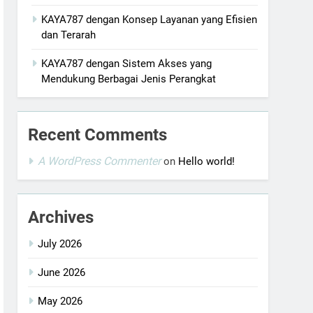
KAYA787 dengan Konsep Layanan yang Efisien
dan Terarah
KAYA787 dengan Sistem Akses yang
Mendukung Berbagai Jenis Perangkat
Recent Comments
A WordPress Commenter
on
Hello world!
Archives
July 2026
June 2026
May 2026