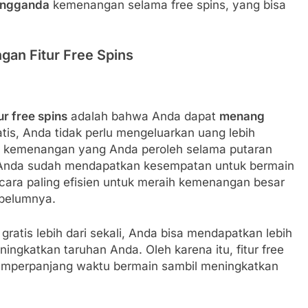
ngganda
kemenangan selama free spins, yang bisa
gan Fitur Free Spins
ur free spins
adalah bahwa Anda dapat
menang
tis, Anda tidak perlu mengeluarkan uang lebih
a kemenangan yang Anda peroleh selama putaran
 Anda sudah mendapatkan kesempatan untuk bermain
 cara paling efisien untuk meraih kemenangan besar
belumnya.
 gratis lebih dari sekali, Anda bisa mendapatkan lebih
gkatkan taruhan Anda. Oleh karena itu, fitur free
memperpanjang waktu bermain sambil meningkatkan