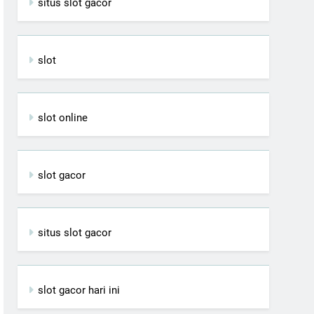
situs slot gacor
slot
slot online
slot gacor
situs slot gacor
slot gacor hari ini