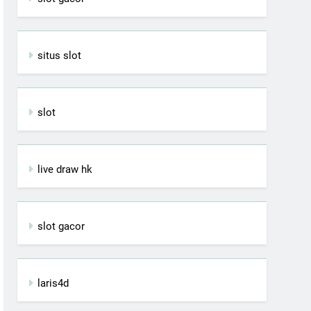
situs slot
slot
live draw hk
slot gacor
laris4d